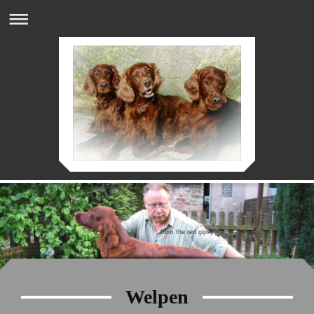
from the red gipsy
Welpen